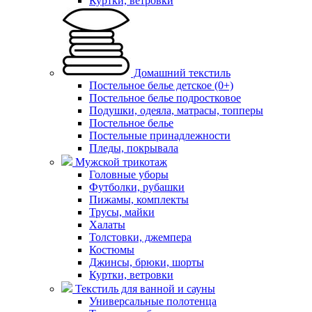
Куртки, ветровки
Домашний текстиль
Постельное белье детское (0+)
Постельное белье подростковое
Подушки, одеяла, матрасы, топперы
Постельное белье
Постельные принадлежности
Пледы, покрывала
Мужской трикотаж
Головные уборы
Футболки, рубашки
Пижамы, комплекты
Трусы, майки
Халаты
Толстовки, джемпера
Костюмы
Джинсы, брюки, шорты
Куртки, ветровки
Текстиль для ванной и сауны
Универсальные полотенца