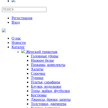
Регистрация
Вход
О нас
Новости
Каталог
Женский трикотаж
Головные уборы
Нижнее белье
Пижамы, комплекты
Халаты
Сорочки
Туники
Платья, сарафаны
Блузки, водолазки
Топы, майки, футболки
Костюмы
Джинсы, брюки, шорты
Толстовки, джемпера