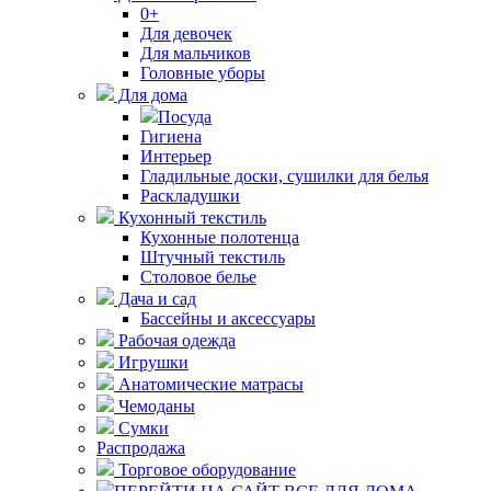
0+
Для девочек
Для мальчиков
Головные уборы
Для дома
Посуда
Гигиена
Интерьер
Гладильные доски, сушилки для белья
Раскладушки
Кухонный текстиль
Кухонные полотенца
Штучный текстиль
Столовое белье
Дача и сад
Бассейны и аксессуары
Рабочая одежда
Игрушки
Анатомические матрасы
Чемоданы
Сумки
Распродажа
Торговое оборудование