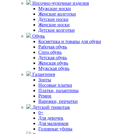
Носочно-чулочные изделия
Мужские носки
Женские колготки
Детские носки
Женские носки
Детские колготки
Обувь
Косметика и товары для обуви
Рабочая обувь
Спец.обувь
Детская обувь
Женская обувь
Мужская обувь
Галантерея
Зонты
Носовые платки
Платки, палантины
Ремни
Варежки, перчатки
Детский трикотаж
0+
Для девочек
Для мальчиков
Головные уборы