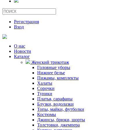
Регистрация
Вход
О нас
Новости
Каталог
Женский трикотаж
Головные уборы
Нижнее белье
Пижамы, комплекты
Халаты
Сорочки
Туники
Платья, сарафаны
Блузки, водолазки
Топы, майки, футболки
Костюмы
Джинсы, брюки, шорты
Толстовки, джемпера