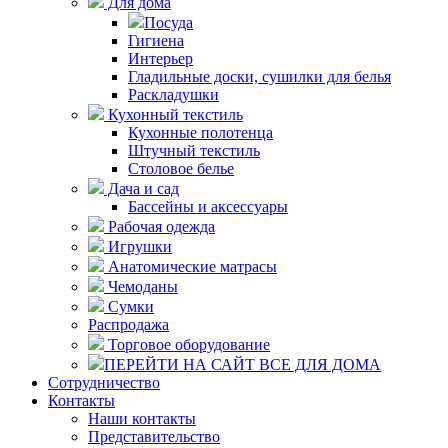
Для дома
Посуда
Гигиена
Интерьер
Гладильные доски, сушилки для белья
Раскладушки
Кухонный текстиль
Кухонные полотенца
Штучный текстиль
Столовое белье
Дача и сад
Бассейны и аксессуары
Рабочая одежда
Игрушки
Анатомические матрасы
Чемоданы
Сумки
Распродажа
Торговое оборудование
ПЕРЕЙТИ НА САЙТ ВСЕ ДЛЯ ДОМА
Сотрудничество
Контакты
Наши контакты
Представительство