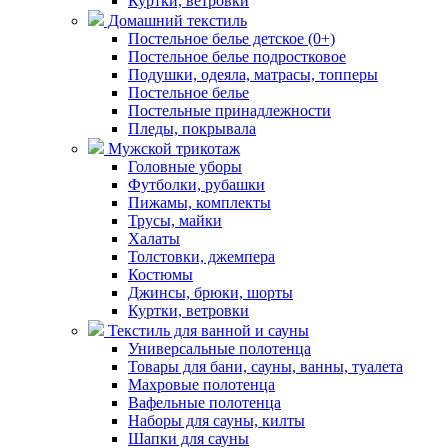
Куртки, ветровки
Домашний текстиль
Постельное белье детское (0+)
Постельное белье подростковое
Подушки, одеяла, матрасы, топперы
Постельное белье
Постельные принадлежности
Пледы, покрывала
Мужской трикотаж
Головные уборы
Футболки, рубашки
Пижамы, комплекты
Трусы, майки
Халаты
Толстовки, джемпера
Костюмы
Джинсы, брюки, шорты
Куртки, ветровки
Текстиль для ванной и сауны
Универсальные полотенца
Товары для бани, сауны, ванны, туалета
Махровые полотенца
Вафельные полотенца
Наборы для сауны, килты
Шапки для сауны