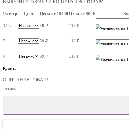
ВЫБЕРИТЕ РАЗМЕР И КОЛИЧЕСТВО ТОВАРА:
Размер
Цвет
Цена от 15000
Цена от 5000
Ко
1/2-s
59
₽
118
₽
3
59
₽
118
₽
4
59
₽
118
₽
Купить
ОПИСАНИЕ ТОВАРА
Отзывы