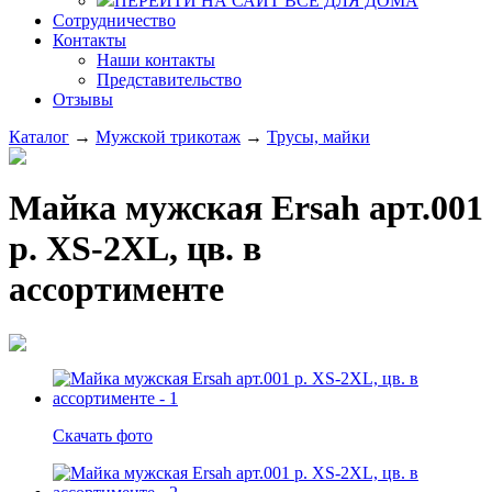
ПЕРЕЙТИ НА САЙТ ВСЕ ДЛЯ ДОМА
Сотрудничество
Контакты
Наши контакты
Представительство
Отзывы
Каталог
→
Мужской трикотаж
→
Трусы, майки
Майка мужская Ersah арт.001
р. XS-2XL, цв. в
ассортименте
Скачать фото