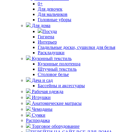
0+
Для девочек
Для мальчиков
Головные уборы
Для дома
Посуда
Гигиена
Интерьер
Гладильные доски, сушилки для белья
Раскладушки
Кухонный текстиль
Кухонные полотенца
Штучный текстиль
Столовое белье
Дача и сад
Бассейны и аксессуары
Рабочая одежда
Игрушки
Анатомические матрасы
Чемоданы
Сумки
Распродажа
Торговое оборудование