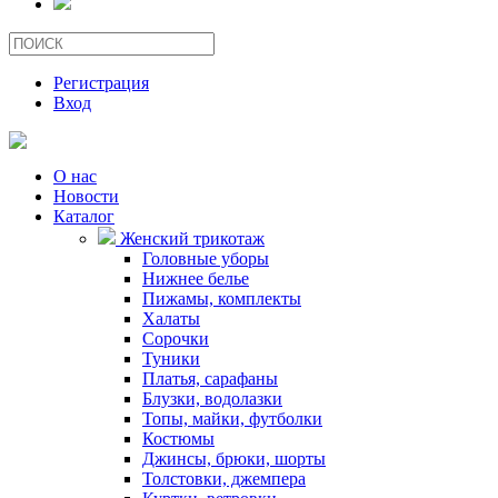
Регистрация
Вход
О нас
Новости
Каталог
Женский трикотаж
Головные уборы
Нижнее белье
Пижамы, комплекты
Халаты
Сорочки
Туники
Платья, сарафаны
Блузки, водолазки
Топы, майки, футболки
Костюмы
Джинсы, брюки, шорты
Толстовки, джемпера