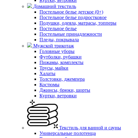
Куртки, ветровки
Домашний текстиль
Постельное белье детское (0+)
Постельное белье подростковое
Подушки, одеяла, матрасы, топперы
Постельное белье
Постельные принадлежности
Пледы, покрывала
Мужской трикотаж
Головные уборы
Футболки, рубашки
Пижамы, комплекты
Трусы, майки
Халаты
Толстовки, джемпера
Костюмы
Джинсы, брюки, шорты
Куртки, ветровки
Текстиль для ванной и сауны
Универсальные полотенца