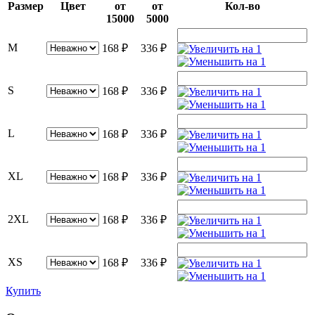
Размер
Цвет
от
от
Кол-во
15000
5000
M
168
₽
336
₽
S
168
₽
336
₽
L
168
₽
336
₽
XL
168
₽
336
₽
2XL
168
₽
336
₽
XS
168
₽
336
₽
Купить