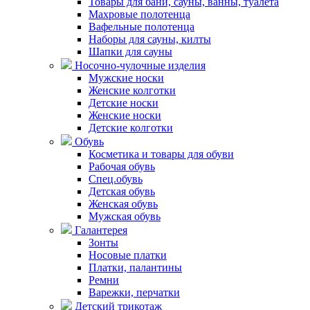
Товары для бани, сауны, ванны, туалета
Махровые полотенца
Вафельные полотенца
Наборы для сауны, килты
Шапки для сауны
Носочно-чулочные изделия
Мужские носки
Женские колготки
Детские носки
Женские носки
Детские колготки
Обувь
Косметика и товары для обуви
Рабочая обувь
Спец.обувь
Детская обувь
Женская обувь
Мужская обувь
Галантерея
Зонты
Носовые платки
Платки, палантины
Ремни
Варежки, перчатки
Детский трикотаж