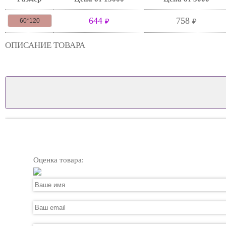
644
758
60*120
₽
₽
ОПИСАНИЕ ТОВАРА
Оценка товара: