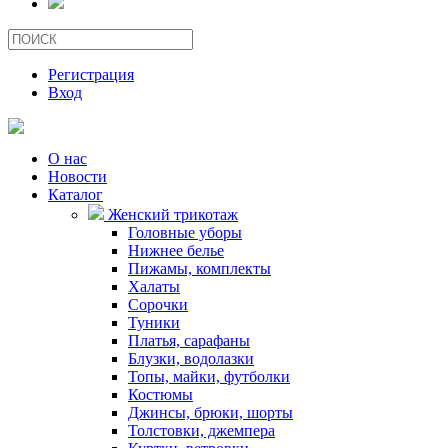
Регистрация
Вход
О нас
Новости
Каталог
Женский трикотаж
Головные уборы
Нижнее белье
Пижамы, комплекты
Халаты
Сорочки
Туники
Платья, сарафаны
Блузки, водолазки
Топы, майки, футболки
Костюмы
Джинсы, брюки, шорты
Толстовки, джемпера