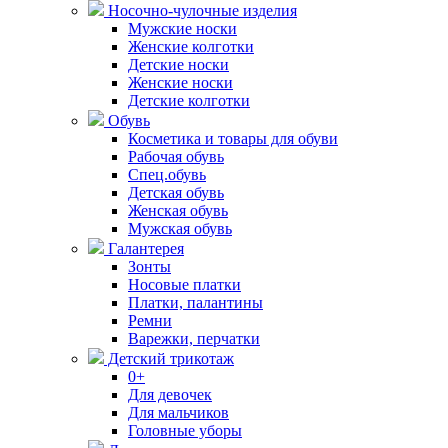
Носочно-чулочные изделия
Мужские носки
Женские колготки
Детские носки
Женские носки
Детские колготки
Обувь
Косметика и товары для обуви
Рабочая обувь
Спец.обувь
Детская обувь
Женская обувь
Мужская обувь
Галантерея
Зонты
Носовые платки
Платки, палантины
Ремни
Варежки, перчатки
Детский трикотаж
0+
Для девочек
Для мальчиков
Головные уборы