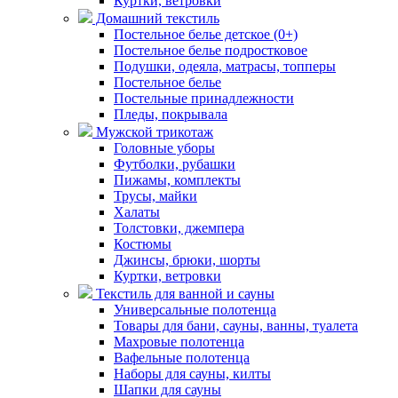
Куртки, ветровки
Домашний текстиль
Постельное белье детское (0+)
Постельное белье подростковое
Подушки, одеяла, матрасы, топперы
Постельное белье
Постельные принадлежности
Пледы, покрывала
Мужской трикотаж
Головные уборы
Футболки, рубашки
Пижамы, комплекты
Трусы, майки
Халаты
Толстовки, джемпера
Костюмы
Джинсы, брюки, шорты
Куртки, ветровки
Текстиль для ванной и сауны
Универсальные полотенца
Товары для бани, сауны, ванны, туалета
Махровые полотенца
Вафельные полотенца
Наборы для сауны, килты
Шапки для сауны