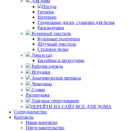
Для дома
Посуда
Гигиена
Интерьер
Гладильные доски, сушилки для белья
Раскладушки
Кухонный текстиль
Кухонные полотенца
Штучный текстиль
Столовое белье
Дача и сад
Бассейны и аксессуары
Рабочая одежда
Игрушки
Анатомические матрасы
Чемоданы
Сумки
Распродажа
Торговое оборудование
ПЕРЕЙТИ НА САЙТ ВСЕ ДЛЯ ДОМА
Сотрудничество
Контакты
Наши контакты
Представительство