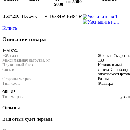
от 5000
15000
160*200
16384
₽
16384
₽
Купить
Описание товара
МАТРАС:
Жёсткость
Жёсткая:Умеренно
Максимальная нагрузка, кг
130
Пружинный блок
Независимый
Состав
Латекс:Спанбонд
блок:Кокос:Ортоп
Стороны матраса
Разные
Тип чехла
Жаккард
ОБЩИЕ:
Тип матраса
Пружин
Отзывы
Ваш отзыв будет первым!