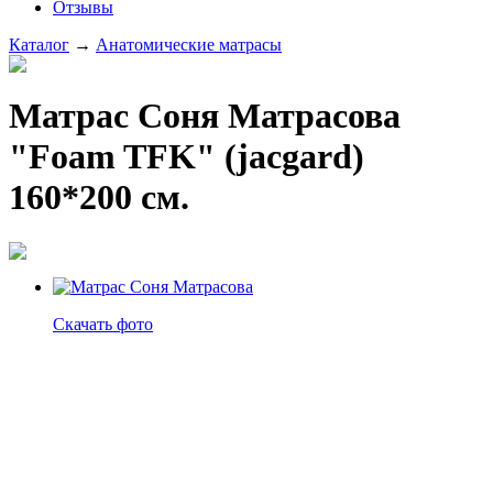
Отзывы
Каталог
→
Анатомические матрасы
Матрас Соня Матрасова
"Foam TFK" (jacgard)
160*200 см.
Скачать фото