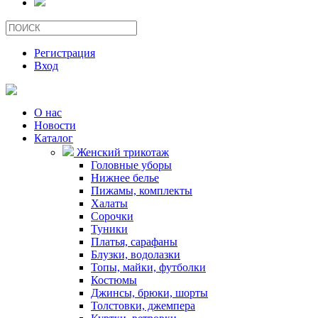
Регистрация
Вход
О нас
Новости
Каталог
Женский трикотаж
Головные уборы
Нижнее белье
Пижамы, комплекты
Халаты
Сорочки
Туники
Платья, сарафаны
Блузки, водолазки
Топы, майки, футболки
Костюмы
Джинсы, брюки, шорты
Толстовки, джемпера