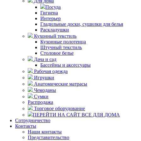
Для дома
Посуда
Гигиена
Интерьер
Гладильные доски, сушилки для белья
Раскладушки
Кухонный текстиль
Кухонные полотенца
Штучный текстиль
Столовое белье
Дача и сад
Бассейны и аксессуары
Рабочая одежда
Игрушки
Анатомические матрасы
Чемоданы
Сумки
Распродажа
Торговое оборудование
ПЕРЕЙТИ НА САЙТ ВСЕ ДЛЯ ДОМА
Сотрудничество
Контакты
Наши контакты
Представительство