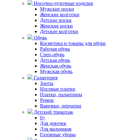
Носочно-чулочные изделия
Мужские носки
Женские колготки
Детские носки
Женские носки
Детские колготки
Обувь
Косметика и товары для обуви
Рабочая обувь
Спец.обувь
Детская обувь
Женская обувь
Мужская обувь
Галантерея
Зонты
Носовые платки
Платки, палантины
Ремни
Варежки, перчатки
Детский трикотаж
0+
Для девочек
Для мальчиков
Головные уборы