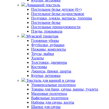
Куртки, ветровки
Домашний текстиль
Постельное белье детское (0+)
Постельное белье подростковое
Подушки, одеяла, матрасы, топперы
Постельное белье
Постельные принадлежности
Пледы, покрывала
Мужской трикотаж
Головные уборы
Футболки, рубашки
Пижамы, комплекты
Трусы, майки
Халаты
Толстовки, джемпера
Костюмы
Джинсы, брюки, шорты
Куртки, ветровки
Текстиль для ванной и сауны
Универсальные полотенца
Товары для бани, сауны, ванны, туалета
Махровые полотенца
Вафельные полотенца
Наборы для сауны, килты
Шапки для сауны