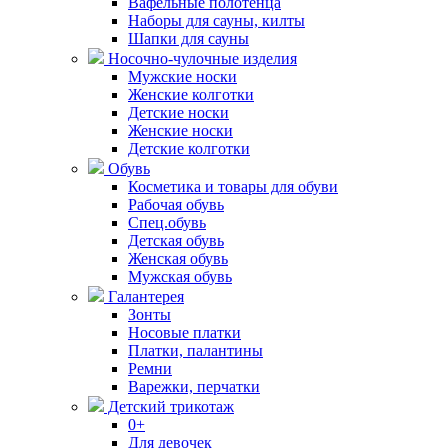
Вафельные полотенца
Наборы для сауны, килты
Шапки для сауны
Носочно-чулочные изделия
Мужские носки
Женские колготки
Детские носки
Женские носки
Детские колготки
Обувь
Косметика и товары для обуви
Рабочая обувь
Спец.обувь
Детская обувь
Женская обувь
Мужская обувь
Галантерея
Зонты
Носовые платки
Платки, палантины
Ремни
Варежки, перчатки
Детский трикотаж
0+
Для девочек