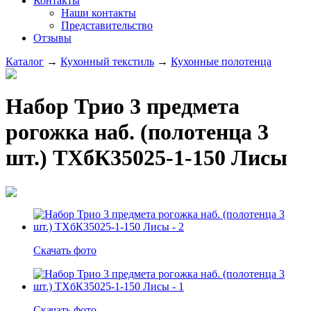
Контакты
Наши контакты
Представительство
Отзывы
Каталог
→
Кухонный текстиль
→
Кухонные полотенца
Набор Трио 3 предмета
рогожка наб. (полотенца 3
шт.) ТХбК35025-1-150 Лисы
Скачать фото
Скачать фото