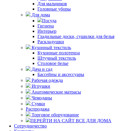
Для мальчиков
Головные уборы
Для дома
Посуда
Гигиена
Интерьер
Гладильные доски, сушилки для белья
Раскладушки
Кухонный текстиль
Кухонные полотенца
Штучный текстиль
Столовое белье
Дача и сад
Бассейны и аксессуары
Рабочая одежда
Игрушки
Анатомические матрасы
Чемоданы
Сумки
Распродажа
Торговое оборудование
ПЕРЕЙТИ НА САЙТ ВСЕ ДЛЯ ДОМА
Сотрудничество