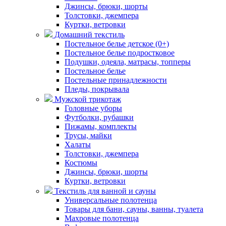
Джинсы, брюки, шорты
Толстовки, джемпера
Куртки, ветровки
Домашний текстиль
Постельное белье детское (0+)
Постельное белье подростковое
Подушки, одеяла, матрасы, топперы
Постельное белье
Постельные принадлежности
Пледы, покрывала
Мужской трикотаж
Головные уборы
Футболки, рубашки
Пижамы, комплекты
Трусы, майки
Халаты
Толстовки, джемпера
Костюмы
Джинсы, брюки, шорты
Куртки, ветровки
Текстиль для ванной и сауны
Универсальные полотенца
Товары для бани, сауны, ванны, туалета
Махровые полотенца