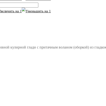
ивной кулирной глади с притачным воланом (оборкой) из гладко