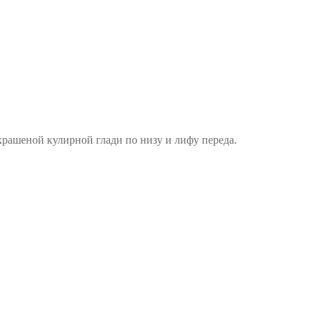
крашеной кулирной глади по низу и лифу переда.