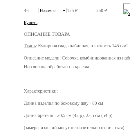
46
125
₽
250
₽
Купить
ОПИСАНИЕ ТОВАРА
Ткань
: Кулирная гладь набивная, плотность 145 г/м2
Описание модели
: Сорочка комбинированная из наб
Низ волана обработан на краевке.
Характеристики
:
Длина изделия по боковому шву - 80 см
Длина бретели - 20,5 см (42 р), 23,5 см (54 р)
(замеры изделий могут незначительно отличаться)