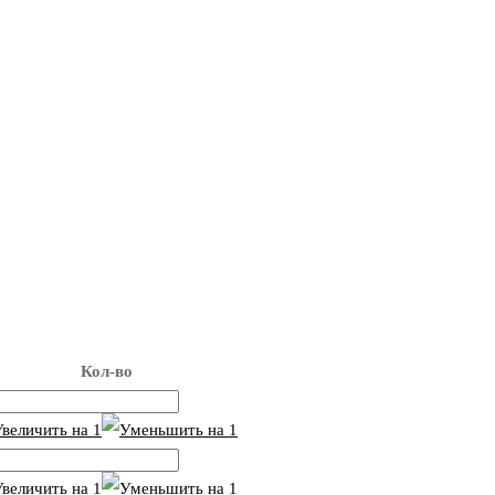
Кол-во