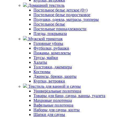
Куртки, ветровки
Домашний текстиль
Постельное белье детское (0+)
Постельное белье подростковое
Подушки, одеяла, матрасы, топперы
Постельное белье
Постельные принадлежности
Пледы, покрывала
Мужской трикотаж
Головные уборы
Футболки, рубашки
Пижамы, комплекты
Трусы, майки
Халаты
Толстовки, джемпера
Костюмы
Джинсы, брюки, шорты
Куртки, ветровки
Текстиль для ванной и сауны
Универсальные полотенца
Товары для бани, сауны, ванны, туалета
Махровые полотенца
Вафельные полотенца
Наборы для сауны, килты
Шапки для сауны