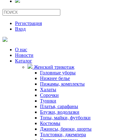
Регистрация
Вход
О нас
Новости
Каталог
Женский трикотаж
Головные уборы
Нижнее белье
Пижамы, комплекты
Халаты
Сорочки
Туники
Платья, сарафаны
Блузки, водолазки
Топы, майки, футболки
Костюмы
Джинсы, брюки, шорты
Толстовки, джемпера