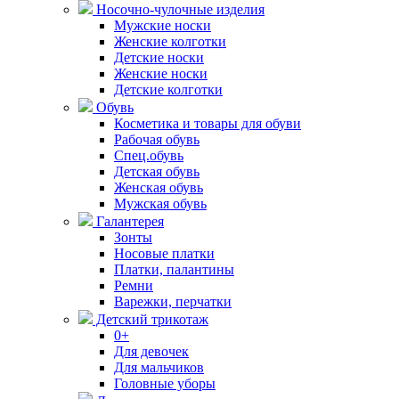
Носочно-чулочные изделия
Мужские носки
Женские колготки
Детские носки
Женские носки
Детские колготки
Обувь
Косметика и товары для обуви
Рабочая обувь
Спец.обувь
Детская обувь
Женская обувь
Мужская обувь
Галантерея
Зонты
Носовые платки
Платки, палантины
Ремни
Варежки, перчатки
Детский трикотаж
0+
Для девочек
Для мальчиков
Головные уборы