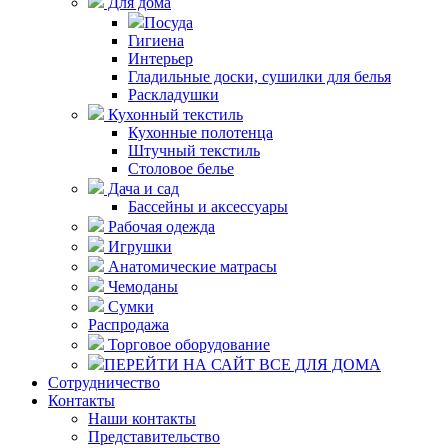
Для дома
Посуда
Гигиена
Интерьер
Гладильные доски, сушилки для белья
Раскладушки
Кухонный текстиль
Кухонные полотенца
Штучный текстиль
Столовое белье
Дача и сад
Бассейны и аксессуары
Рабочая одежда
Игрушки
Анатомические матрасы
Чемоданы
Сумки
Распродажа
Торговое оборудование
ПЕРЕЙТИ НА САЙТ ВСЕ ДЛЯ ДОМА
Сотрудничество
Контакты
Наши контакты
Представительство