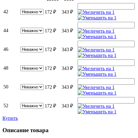
42
172
₽
343
₽
44
172
₽
343
₽
46
172
₽
343
₽
48
172
₽
343
₽
50
172
₽
343
₽
52
172
₽
343
₽
Купить
Описание товара