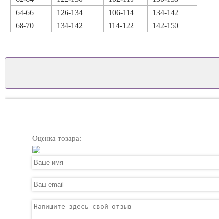
64-66
126-134
106-114
134-142
68-70
134-142
114-122
142-150
Оценка товара: