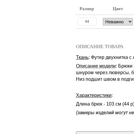
Размер
Цвет
44
ОПИСАНИЕ ТОВАРА
Ткань
: Футер двухнитка с
Описание модели
: Брюки
шнуром через люверсы, б
Низ подшит швом в подги
Характеристики
:
Длина брюк - 103 см (44 р),
(замеры изделий могут не