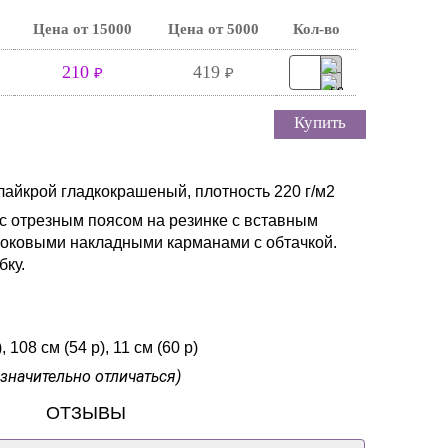
Цена от 15000
Цена от 5000
Кол-во
210
419
₽
₽
Купить
 лайкрой гладкокрашеный, плотность 220 г/м2
 с отрезным поясом на резинке с вставным
оковыми накладными карманами с обтачкой.
бку.
 108 см (54 р), 11 см (60 р)
значительно отличаться)
ОТЗЫВЫ