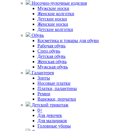
Носочно-чулочные изделия
Мужские носки
Женские колготки
Детские носки
Женские носки
Детские колготки
Обувь
Косметика и товары для обуви
Рабочая обувь
Спец.обувь
Детская обувь
Женская обувь
Мужская обувь
Галантерея
Зонты
Носовые платки
Платки, палантины
Ремни
Варежки, перчатки
Детский трикотаж
0+
Для девочек
Для мальчиков
Головные уборы