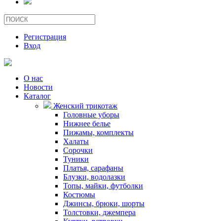
Регистрация
Вход
О нас
Новости
Каталог
Женский трикотаж
Головные уборы
Нижнее белье
Пижамы, комплекты
Халаты
Сорочки
Туники
Платья, сарафаны
Блузки, водолазки
Топы, майки, футболки
Костюмы
Джинсы, брюки, шорты
Толстовки, джемпера