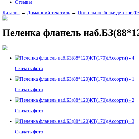
Отзывы
Каталог
→
Домашний текстиль
→
Постельное белье детское (0
Пеленка фланель наб.БЗ(88*1
Скачать фото
Скачать фото
Скачать фото
Скачать фото