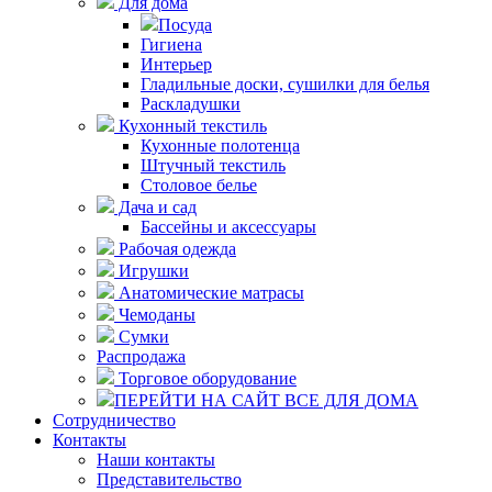
Для дома
Посуда
Гигиена
Интерьер
Гладильные доски, сушилки для белья
Раскладушки
Кухонный текстиль
Кухонные полотенца
Штучный текстиль
Столовое белье
Дача и сад
Бассейны и аксессуары
Рабочая одежда
Игрушки
Анатомические матрасы
Чемоданы
Сумки
Распродажа
Торговое оборудование
ПЕРЕЙТИ НА САЙТ ВСЕ ДЛЯ ДОМА
Сотрудничество
Контакты
Наши контакты
Представительство