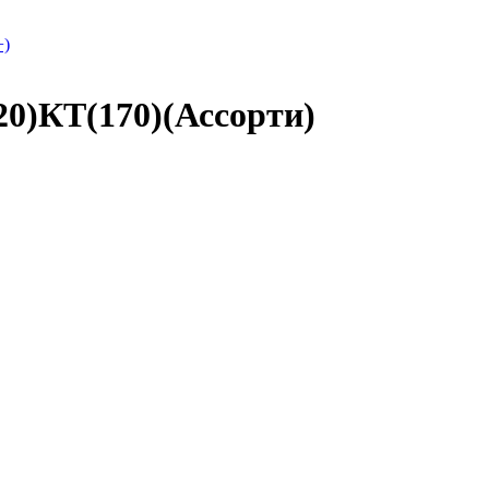
+)
20)КТ(170)(Ассорти)